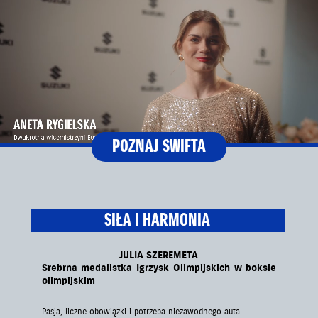
POZNAJ SWIFTA
SIŁA I HARMONIA
JULIA SZEREMETA
Srebrna medalistka Igrzysk Olimpijskich w boksie
olimpijskim
Pasja, liczne obowiązki i potrzeba niezawodnego auta.