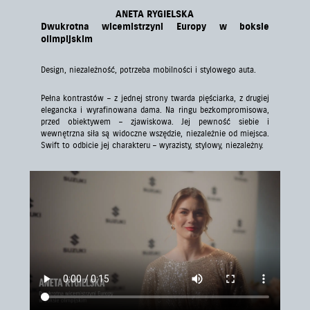
ANETA RYGIELSKA
Dwukrotna wicemistrzyni Europy w boksie
olimpijskim
Design, niezależność, potrzeba mobilności i stylowego auta.
Pełna kontrastów – z jednej strony twarda pięściarka, z drugiej
elegancka i wyrafinowana dama. Na ringu bezkompromisowa,
przed obiektywem – zjawiskowa. Jej pewność siebie i
wewnętrzna siła są widoczne wszędzie, niezależnie od miejsca.
Swift to odbicie jej charakteru – wyrazisty, stylowy, niezależny.