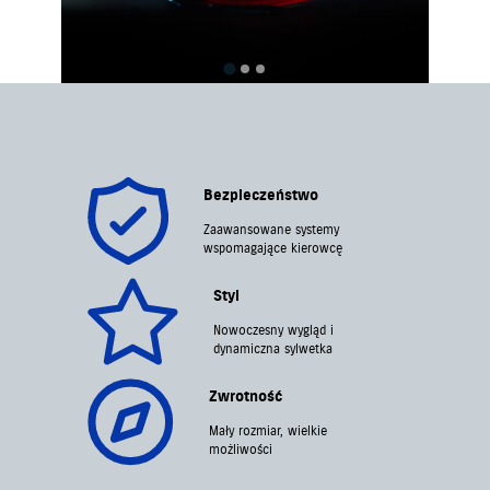
Bezpieczeństwo
Zaawansowane systemy
wspomagające kierowcę
Styl
Nowoczesny wygląd i
dynamiczna sylwetka
Zwrotność
Mały rozmiar, wielkie
możliwości