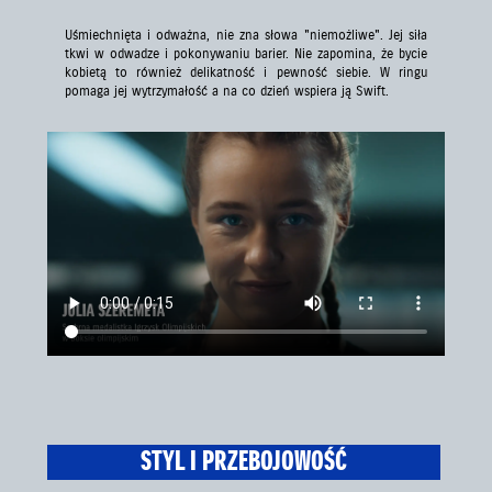
Uśmiechnięta i odważna, nie zna słowa "niemożliwe". Jej siła
tkwi w odwadze i pokonywaniu barier. Nie zapomina, że bycie
kobietą to również delikatność i pewność siebie. W ringu
pomaga jej wytrzymałość a na co dzień wspiera ją Swift.
STYL I PRZEBOJOWOŚĆ