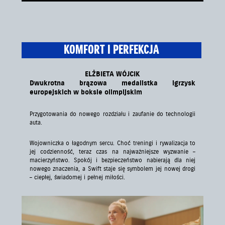
KOMFORT I PERFEKCJA
ELŻBIETA WÓJCIK
Dwukrotna brązowa medalistka igrzysk
europejskich w boksie olimpijskim
Przygotowania do nowego rozdziału i zaufanie do technologii
auta.
Wojowniczka o łagodnym sercu. Choć treningi i rywalizacja to
jej codzienność, teraz czas na najważniejsze wyzwanie –
macierzyństwo. Spokój i bezpieczeństwo nabierają dla niej
nowego znaczenia, a Swift staje się symbolem jej nowej drogi
– ciepłej, świadomej i pełnej miłości.