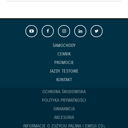
SAMOCHODY
CENNIK
PROMOCJE
JAZDY TESTOWE
KONTAKT
OCHRONA ŚRODOWISKA
POLITYKA PRYWATNOŚCI
GWARANCJA
AKCESORIA
INFORMACJE O ZUŻYCIU PALIWA I EMISJI CO
2