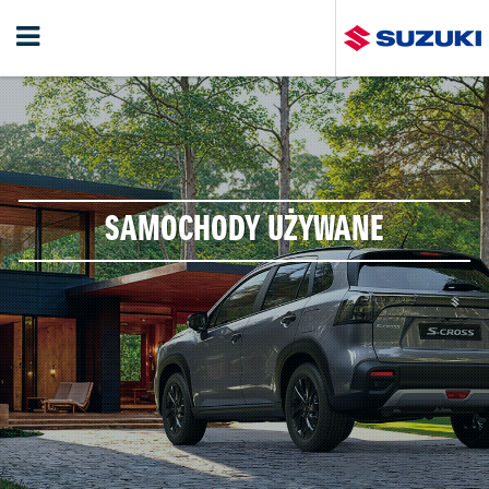
SAMOCHODY UŻYWANE