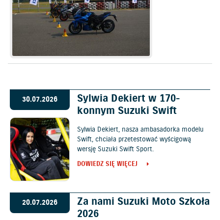
Sylwia Dekiert w 170-
30.07.2026
konnym Suzuki Swift
Sylwia Dekiert, nasza ambasadorka modelu
Swift, chciała przetestować wyścigową
wersję Suzuki Swift Sport.
DOWIEDZ SIĘ WIĘCEJ
Za nami Suzuki Moto Szkoła
20.07.2026
2026