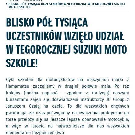
BLISKO PÓŁ TYSIĄCA UCZESTNIKÓW WZIĘŁO UDZIAŁ W TEGOROCZNEJ SUZUKI
MOTO SZKOLE!
BLISKO PÓŁ TYSIĄCA
UCZESTNIKÓW WZIĘŁO UDZIAŁ
W TEGOROCZNEJ SUZUKI MOTO
SZKOLE!
Cykl szkoleń dla motocyklistów na maszynach marki z
Hamamatsu zaczęliśmy w drugiej połowie maja. Po raz
kolejny (można napisać - zgodnie z tradycją) naszymi
kursantami zajęli się doświadczeni instruktorzy JC Group z
Januszem Czają na czele. To dla wszystkich chętnych
gwarancja, że czas poświęcony na ćwiczenia praktyczne na
torze przełoży się na jeszcze lepsze opanowanie motocykla,
a więc w istocie na najważniejsze dla nas wszystkich
elementarne bezpieczeństwo.