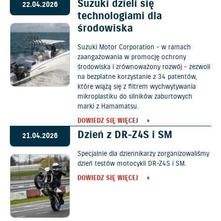
Suzuki dzieli się
22.04.2026
technologiami dla
środowiska
Suzuki Motor Corporation - w ramach
zaangażowania w promocję ochrony
środowiska i zrównoważony rozwój - zezwoli
na bezpłatne korzystanie z 34 patentów,
które wiążą się z filtrem wychwytywania
mikroplastiku do silników zaburtowych
marki z Hamamatsu.
DOWIEDZ SIĘ WIĘCEJ
Dzień z DR-Z4S i SM
21.04.2026
Specjalnie dla dziennikarzy zorganizowaliśmy
dzień testów motocykli DR-Z4S i SM.
DOWIEDZ SIĘ WIĘCEJ