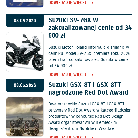
DOWIEDZ SIĘ WIĘCEJ
Suzuki SV-7GX w
08.05.2026
zaktualizowanej cenie od 34
900 zł
Suzuki Motor Poland informuje o zmianie w
cenniku. Model SV-7GX, premiera roku 2026,
latem trafi do salonów sieci Suzuki w cenie
od 34 900 zł.
DOWIEDZ SIĘ WIĘCEJ
Suzuki GSX-8T i GSX-8TT
08.05.2026
nagrodzone Red Dot Award
Dwa motocykle Suzuki GSX-8T i GSX-8TT
otrzymały Red Dot Award w kategorii „design
produktów” w konkursie Red Dot Design
Award organizowanym w niemieckim
Design-Zentrum Nordrhein Westfalen.