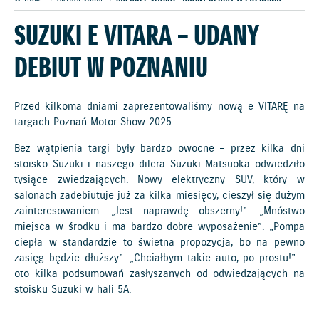
SUZUKI E VITARA – UDANY
DEBIUT W POZNANIU
Przed kilkoma dniami zaprezentowaliśmy nową e VITARĘ na
targach Poznań Motor Show 2025.
Bez wątpienia targi były bardzo owocne – przez kilka dni
stoisko Suzuki i naszego dilera Suzuki Matsuoka odwiedziło
tysiące zwiedzających. Nowy elektryczny SUV, który w
salonach zadebiutuje już za kilka miesięcy, cieszył się dużym
zainteresowaniem. „Jest naprawdę obszerny!”. „Mnóstwo
miejsca w środku i ma bardzo dobre wyposażenie”. „Pompa
ciepła w standardzie to świetna propozycja, bo na pewno
zasięg będzie dłuższy”. „Chciałbym takie auto, po prostu!” –
oto kilka podsumowań zasłyszanych od odwiedzających na
stoisku Suzuki w hali 5A.