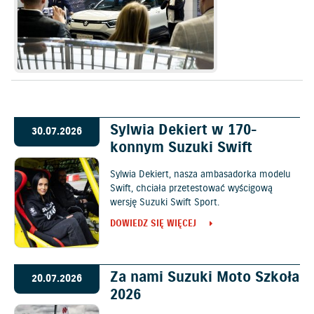
Sylwia Dekiert w 170-
30.07.2026
konnym Suzuki Swift
Sylwia Dekiert, nasza ambasadorka modelu
Swift, chciała przetestować wyścigową
wersję Suzuki Swift Sport.
DOWIEDZ SIĘ WIĘCEJ
Za nami Suzuki Moto Szkoła
20.07.2026
2026