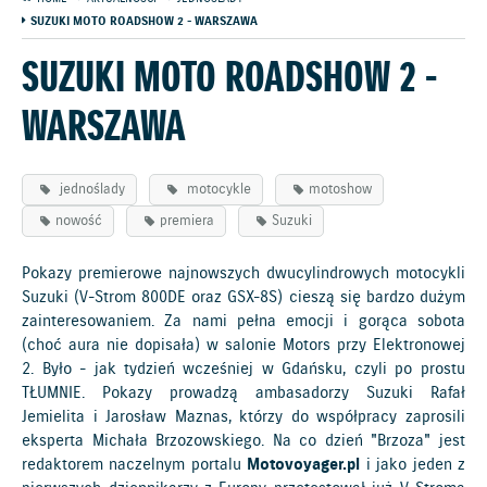
SUZUKI MOTO ROADSHOW 2 - WARSZAWA
SUZUKI MOTO ROADSHOW 2 -
WARSZAWA
jednoślady
motocykle
motoshow
nowość
premiera
Suzuki
Pokazy premierowe najnowszych dwucylindrowych motocykli
Suzuki (V-Strom 800DE oraz GSX-8S) cieszą się bardzo dużym
zainteresowaniem. Za nami pełna emocji i gorąca sobota
(choć aura nie dopisała) w salonie Motors przy Elektronowej
2. Było - jak tydzień wcześniej w Gdańsku, czyli po prostu
TŁUMNIE. Pokazy prowadzą ambasadorzy Suzuki Rafał
Jemielita i Jarosław Maznas, którzy do współpracy zaprosili
eksperta Michała Brzozowskiego. Na co dzień "Brzoza" jest
redaktorem naczelnym portalu
Motovoyager.pl
i jako jeden z