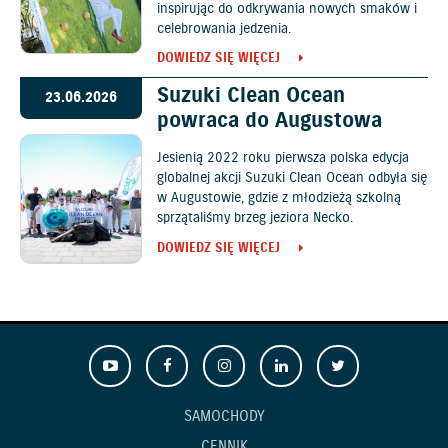
inspirując do odkrywania nowych smaków i
celebrowania jedzenia.
DOWIEDZ SIĘ WIĘCEJ
Suzuki Clean Ocean
23.06.2026
powraca do Augustowa
Jesienią 2022 roku pierwsza polska edycja
globalnej akcji Suzuki Clean Ocean odbyła się
w Augustowie, gdzie z młodzieżą szkolną
sprzątaliśmy brzeg jeziora Necko.
DOWIEDZ SIĘ WIĘCEJ
SAMOCHODY
CENNIK