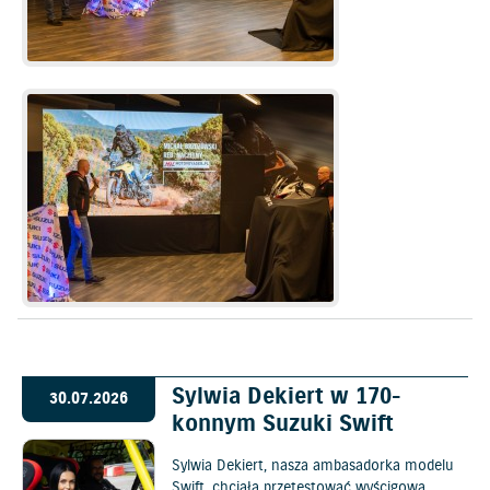
Sylwia Dekiert w 170-
30.07.2026
konnym Suzuki Swift
Sylwia Dekiert, nasza ambasadorka modelu
Swift, chciała przetestować wyścigową