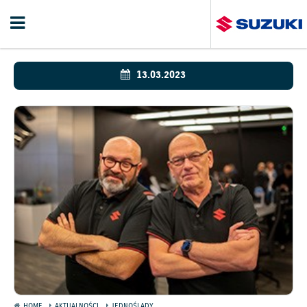
13.03.2023
HOME
AKTUALNOŚCI
JEDNOŚLADY