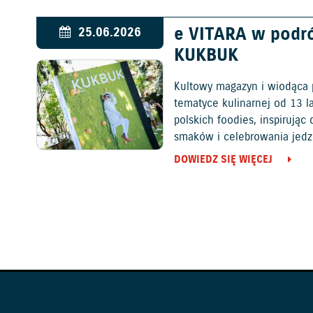
e VITARA w podr
25.06.2026
KUKBUK
Kultowy magazyn i wiodąca 
tematyce kulinarnej od 13 l
polskich foodies, inspirują
smaków i celebrowania jedz
DOWIEDZ SIĘ WIĘCEJ