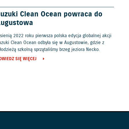
uzuki Clean Ocean powraca do
Augustowa
sienią 2022 roku pierwsza polska edycja globalnej akcji
uzuki Clean Ocean odbyła się w Augustowie, gdzie z
odzieżą szkolną sprzątaliśmy brzeg jeziora Necko.
OWIEDZ SIĘ WIĘCEJ