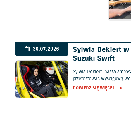
Sylwia Dekiert 
30.07.2026
Suzuki Swift
Sylwia Dekiert, nasza ambas
przetestować wyścigową wers
DOWIEDZ SIĘ WIĘCEJ