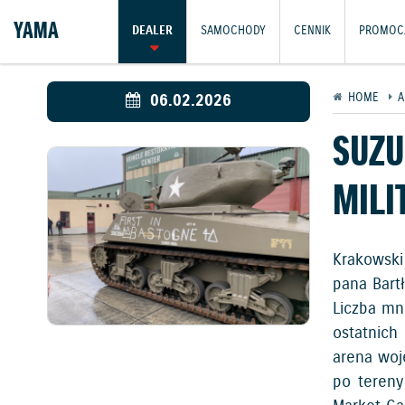
YAMA
DEALER
SAMOCHODY
CENNIK
PROMOC
06.02.2026
HOME
A
SUZU
MILI
Krakowski
pana Bart
Liczba mn
ostatnich
arena woj
po tereny