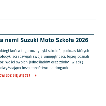
a nami Suzuki Moto Szkoła 2026
obiegł końca tegoroczny cykl szkoleń, podczas których
tocykliści rozwijali swoje umiejętności, lepiej poznali
ożliwości swoich jednośladów oraz zdobyli wiedzę
odwyższającą bezpieczeństwo na drogach.
OWIEDZ SIĘ WIĘCEJ