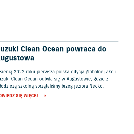
uzuki Clean Ocean powraca do
Augustowa
sienią 2022 roku pierwsza polska edycja globalnej akcji
uzuki Clean Ocean odbyła się w Augustowie, gdzie z
odzieżą szkolną sprzątaliśmy brzeg jeziora Necko.
OWIEDZ SIĘ WIĘCEJ