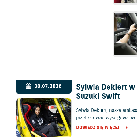
Sylwia Dekiert 
30.07.2026
Suzuki Swift
Sylwia Dekiert, nasza ambas
przetestować wyścigową wers
DOWIEDZ SIĘ WIĘCEJ