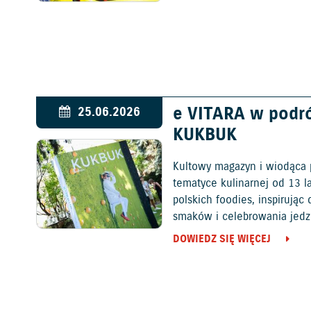
e VITARA w podr
25.06.2026
KUKBUK
Kultowy magazyn i wiodąca 
tematyce kulinarnej od 13 l
polskich foodies, inspirują
smaków i celebrowania jedz
DOWIEDZ SIĘ WIĘCEJ