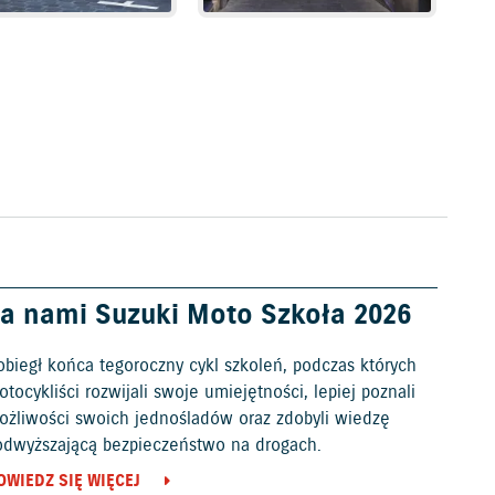
a nami Suzuki Moto Szkoła 2026
obiegł końca tegoroczny cykl szkoleń, podczas których
tocykliści rozwijali swoje umiejętności, lepiej poznali
ożliwości swoich jednośladów oraz zdobyli wiedzę
odwyższającą bezpieczeństwo na drogach.
OWIEDZ SIĘ WIĘCEJ